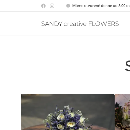
Máme otvorené denne od 8:00 do
SANDY creative FLOWERS