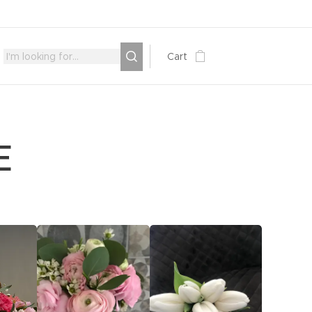
Cart
E