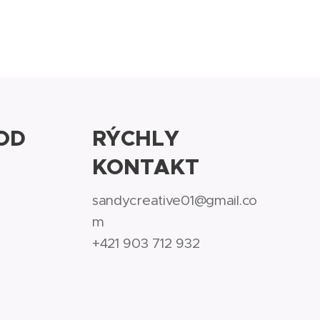
OD
RÝCHLY
KONTAKT
sandycreative01@gmail.co
m
+421 903 712 932