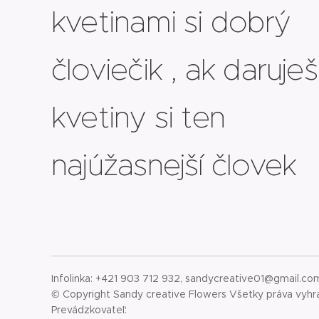
kvetinami si dobrý
človiečik , ak daruješ
kvetiny si ten
najúžasnejší človek
Infolinka: +421 903 712 932, sandycreative01@gmail.co
© Copyright Sandy creative Flowers Všetky práva vyh
Prevádzkovateľ: