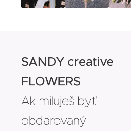
SANDY creative
FLOWERS
Ak miluješ byť
obdarovaný