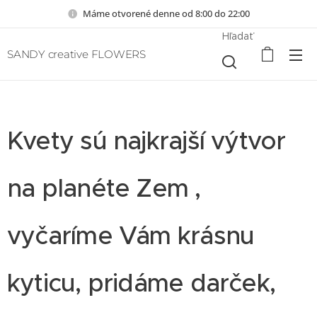
Máme otvorené denne od 8:00 do 22:00
Hľadať
SANDY creative FLOWERS
Kvety sú najkrajší výtvor
na planéte Zem ,
vyčaríme Vám krásnu
kyticu, pridáme darček,