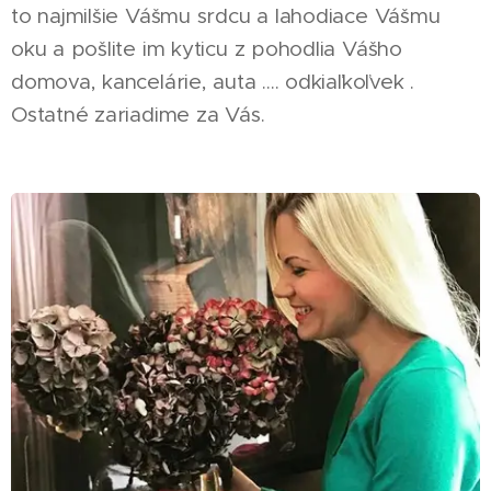
to najmilšie Vášmu srdcu a lahodiace Vášmu
oku a pošlite im kyticu z pohodlia Vášho
domova, kancelárie, auta .... odkiaľkoľvek .
Ostatné zariadime za Vás.