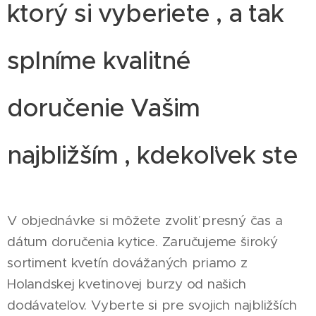
ktorý si vyberiete , a tak
splníme kvalitné
doručenie Vašim
najbližším , kdekoľvek ste
V objednávke si môžete zvoliť presný čas a
dátum doručenia kytice. Zaručujeme široký
sortiment kvetín dovážaných priamo z
Holandskej kvetinovej burzy od našich
dodávateľov. Vyberte si pre svojich najbližších