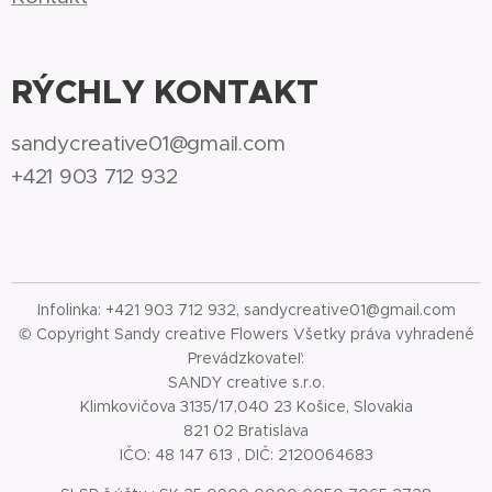
RÝCHLY KONTAKT
sandycreative01@gmail.com
+421 903 712 932
Infolinka: +421 903 712 932, sandycreative01@gmail.com
© Copyright Sandy creative Flowers Všetky práva vyhradené
Prevádzkovateľ:
SANDY creative s.r.o.
Klimkovičova 3135/17,040 23 Košice, Slovakia
821 02 Bratislava
IČO: 48 147 613 , DIČ: 2120064683