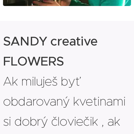
SANDY creative
FLOWERS
Ak miluješ byť
obdarovaný kvetinami
si dobrý človiečik , ak