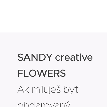
SANDY creative
FLOWERS
Ak miluješ byť
obdarovaný