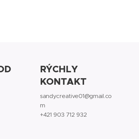
OD
RÝCHLY
KONTAKT
sandycreative01@gmail.co
m
+421 903 712 932