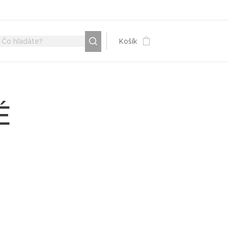
Košík
É