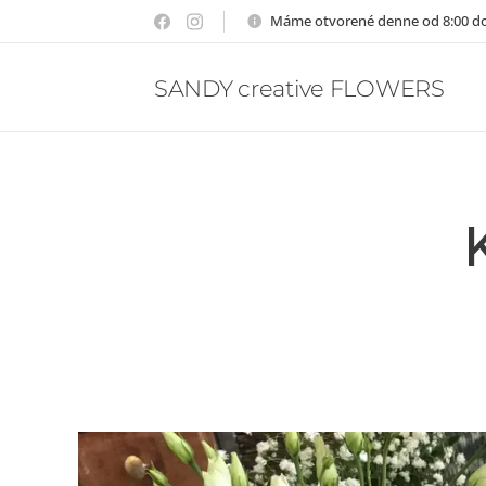
Máme otvorené denne od 8:00 do
SANDY creative FLOWERS