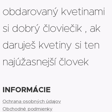
obdarovaný kvetinami
si dobrý človiečik , ak
daruješ kvetiny si ten
najúžasnejší človek
INFORMÁCIE
Ochrana osobných údajov
Obchodné podmienky