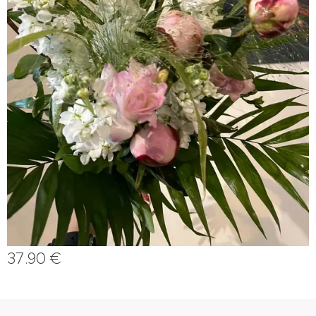
37.90
€