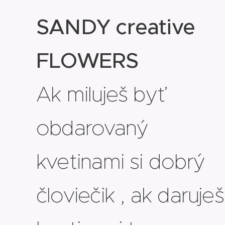
SANDY creative
FLOWERS
Ak miluješ byť
obdarovaný
kvetinami si dobrý
človiečik , ak daruješ