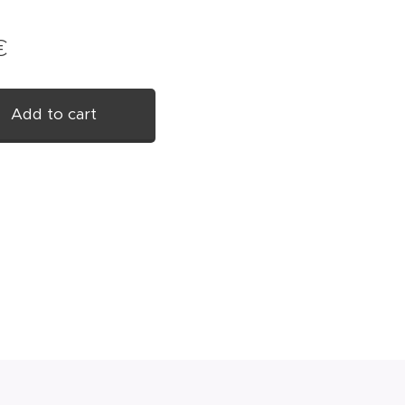
€
Add to cart