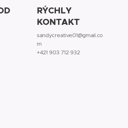
OD
RÝCHLY
KONTAKT
sandycreative01@gmail.co
m
+421 903 712 932