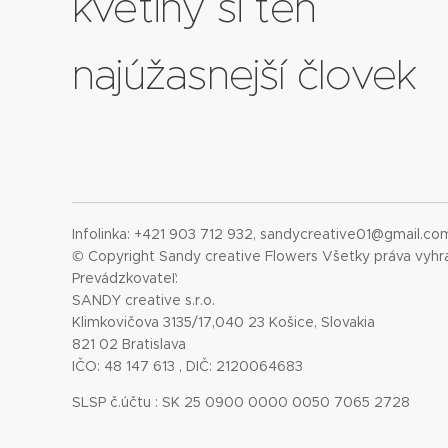
kvetiny si ten
najúžasnejší človek
Infolinka: +421 903 712 932, sandycreative01@gmail.co
© Copyright Sandy creative Flowers Všetky práva vyh
Prevádzkovateľ:
SANDY creative s.r.o.
Klimkovičova 3135/17,040 23 Košice, Slovakia
821 02 Bratislava
IČO: 48 147 613 , DIČ: 2120064683
SLSP č.účtu : SK 25 0900 0000 0050 7065 2728