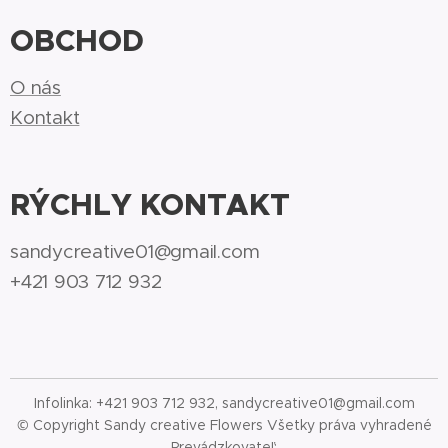
OBCHOD
O nás
Kontakt
RÝCHLY KONTAKT
sandycreative01@gmail.com
+421 903 712 932
Infolinka: +421 903 712 932, sandycreative01@gmail.com
© Copyright Sandy creative Flowers Všetky práva vyhradené
Prevádzkovateľ: