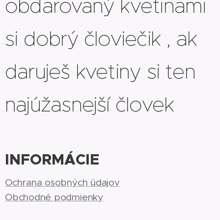
obdarovaný kvetinami
si dobrý človiečik , ak
daruješ kvetiny si ten
najúžasnejší človek
INFORMÁCIE
Ochrana osobných údajov
Obchodné podmienky