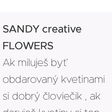
SANDY creative
FLOWERS
Ak miluješ byť
obdarovaný kvetinami
si dobrý človiečik , ak