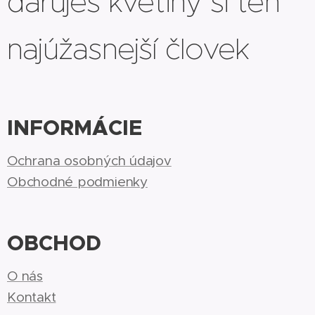
daruješ kvetiny si ten
najúžasnejší človek
INFORMÁCIE
Ochrana osobných údajov
Obchodné podmienky
OBCHOD
O nás
Kontakt