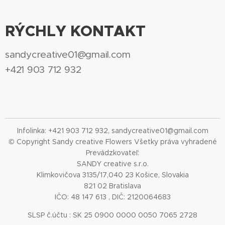
RÝCHLY KONTAKT
sandycreative01@gmail.com
+421 903 712 932
Infolinka: +421 903 712 932, sandycreative01@gmail.com
© Copyright Sandy creative Flowers Všetky práva vyhradené
Prevádzkovateľ:
SANDY creative s.r.o.
Klimkovičova 3135/17,040 23 Košice, Slovakia
821 02 Bratislava
IČO: 48 147 613 , DIČ: 2120064683
SLSP č.účtu : SK 25 0900 0000 0050 7065 2728