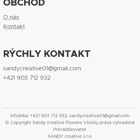
OBCHOD
O nás
Kontakt
RÝCHLY KONTAKT
sandycreative01@gmail.com
+421 903 712 932
Infolinka: +421 903 712 932, sandycreative01@gmail.com
© Copyright Sandy creative Flowers Všetky práva vyhradené
Prevádzkovateľ:
SANDY creative s.r.o.