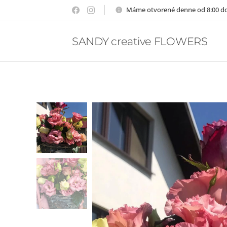
Máme otvorené denne od 8:00 do
SANDY creative FLOWERS