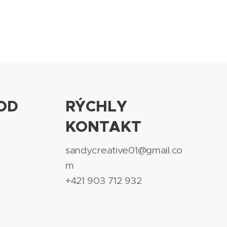
OD
RÝCHLY
KONTAKT
sandycreative01@gmail.co
m
+421 903 712 932