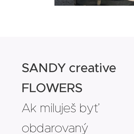
SANDY creative
FLOWERS
Ak miluješ byť
obdarovaný