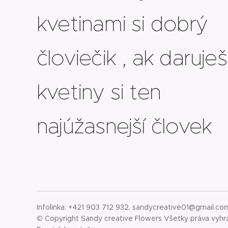
kvetinami si dobrý
človiečik , ak daruješ
kvetiny si ten
najúžasnejší človek
Infolinka: +421 903 712 932, sandycreative01@gmail.co
© Copyright Sandy creative Flowers Všetky práva vyh